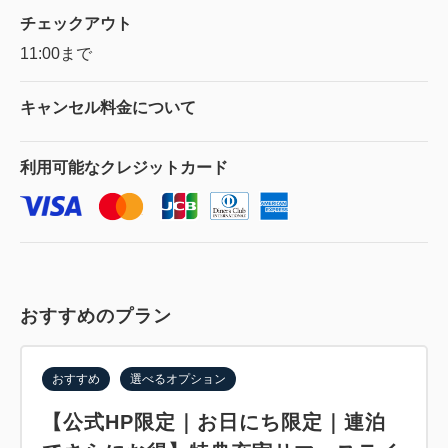
チェックアウト
11:00まで
キャンセル料金に
ついて
利用可能な
クレジットカード
おすすめのプラン
おすすめ
選べるオプション
【公式HP限定｜お日にち限定｜連泊