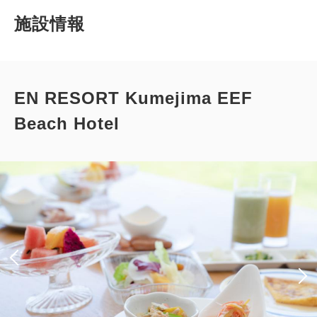
施設情報
EN RESORT Kumejima EEF
Beach Hotel