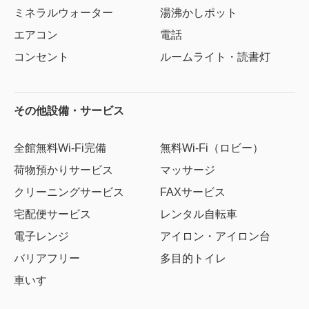
ミネラルウォーター
湯沸かしポット
エアコン
電話
コンセント
ルームライト・読書灯
その他設備・サービス
全館無料Wi-Fi完備
無料Wi-Fi（ロビー）
荷物預かりサービス
マッサージ
クリーニングサービス
FAXサービス
宅配便サービス
レンタル自転車
電子レンジ
アイロン・アイロン台
バリアフリー
多目的トイレ
車いす