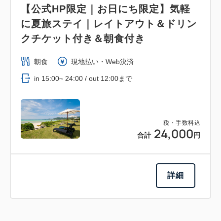
【公式HP限定｜お日にち限定】気軽
に夏旅ステイ｜レイトアウト＆ドリン
クチケット付き＆朝食付き
朝食
現地払い・Web決済
in 15:00~ 24:00 / out 12:00まで
税・手数料込
24,000
合計
円
詳細