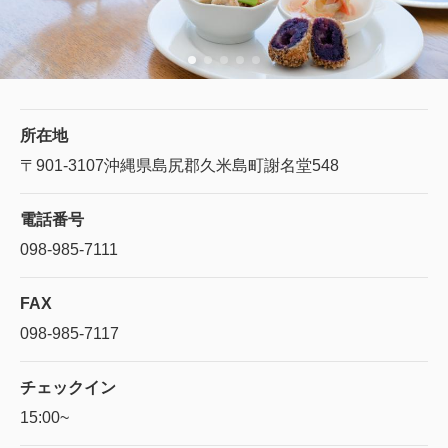
所在地
〒901-3107
沖縄県島尻郡久米島町謝名堂548
電話番号
098-985-7111
FAX
098-985-7117
チェックイン
15:00~