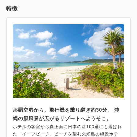
特徴
那覇空港から、飛行機を乗り継ぎ約30分。 沖
縄の原風景が広がるリゾートへようそこ。
ホテルの客室から真正面に日本の渚100選にも選ばれ
た「イーフビーチ」ビーチを望む久米島の絶景ホテ