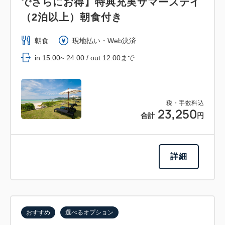
でさらにお得】特典充実サマーステイ
（2泊以上）朝食付き
朝食
現地払い・Web決済
in 15:00~ 24:00 / out 12:00まで
税・手数料込
23,250
合計
円
詳細
おすすめ
選べるオプション