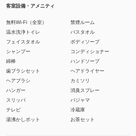
客室設備・アメニティ
無料Wi-Fi（全室）
禁煙ルーム
温水洗浄トイレ
バスタオル
フェイスタオル
ボディソープ
シャンプー
コンディショナー
綿棒
ハンドソープ
歯ブラシセット
ヘアドライヤー
ヘアブラシ
カミソリ
ハンガー
消臭スプレー
スリッパ
パジャマ
テレビ
冷蔵庫
湯沸かしポット
お茶セット