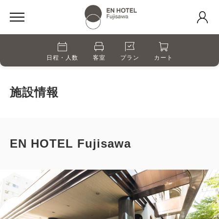
日程・人数
客室
プラン
カート
施設情報
EN HOTEL Fujisawa