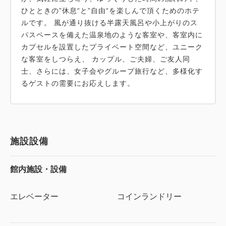
ひとときの”休息“と”自由“を楽しんで頂くためのホテ
ルです。 風が通り抜ける半露天風呂や小上がりのス
パスペースを備えた温泉地のような客室や、客室内に
カプセルを設置したプライベート空間など、ユニーク
な客室をしつらえ、 カップル、ご夫婦、ご友人同
士、さらには、女子会やグループ旅行など、多様化す
るゲストの需要にお応えします。
施設設備
館内施設・設備
エレベーター
コインランドリー