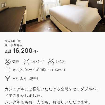
大人
1
名
1
室
税・手数料込
16,200
合計
円~
2
禁煙
14.40m
1~2名
セミダブルサイズ / 幅100-120cm×1
Wi-Fiあり（無料）
カジュアルにご宿泊いただける空間をセミダブルベッ
ドでご用意しました。
シングルでもお二人でも、お泊りいただけます。