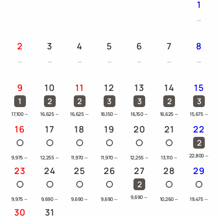
1
2
3
4
5
6
7
8
9
10
11
12
13
14
15
1
2
2
3
3
2
3
17,100
～
16,625
～
16,625
～
16,150
～
16,150
～
16,625
～
15,675
～
16
17
18
19
20
21
22
2
22,800
～
9,975
～
12,255
～
11,970
～
11,970
～
12,255
～
13,110
～
23
24
25
26
27
28
29
2
9,690
～
9,975
～
9,690
～
9,690
～
9,690
～
10,260
～
19,475
～
30
31