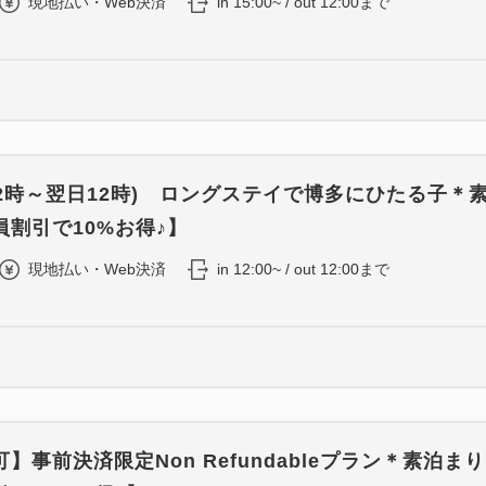
現地払い・Web決済
in 15:00~ / out 12:00まで
12時～翌日12時) ロングステイで博多にひたる子＊
割引で10%お得♪】
現地払い・Web決済
in 12:00~ / out 12:00まで
】事前決済限定Non Refundableプラン＊素泊まり