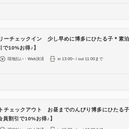
ーリーチェックイン 少し早めに博多にひたる子＊素
で10%お得♪】
現地払い・Web決済
in 13:00~ / out 11:00まで
イトチェックアウト お昼までのんびり博多にひたる
会員割引で10%お得♪】