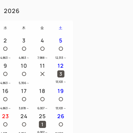
2026
水
木
金
土
2
3
4
5
4,863
～
4,863
～
7,988
～
12,313
～
9
10
11
12
3
13,103
～
4,863
～
5,356
～
16
17
18
19
4,863
～
3,878
～
6,007
～
13,103
～
23
24
25
26
1
6,007
～