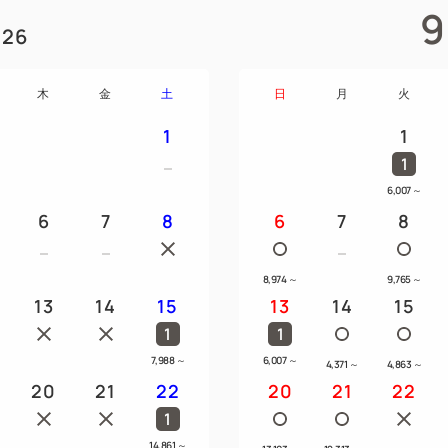
9
26
木
金
土
日
月
火
1
1
1
6,007
～
6
7
8
6
7
8
8,974
～
9,765
～
13
14
15
13
14
15
1
1
7,988
～
6,007
～
4,371
～
4,863
～
20
21
22
20
21
22
1
14,861
～