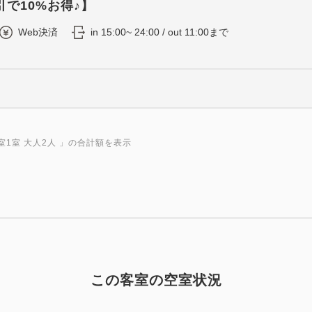
で10%お得♪】
Web決済
in 15:00~ 24:00 / out 11:00まで
室1室 大人2人
」の合計額を表示
この客室の空室状況