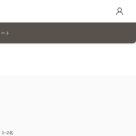
カート
1~2名