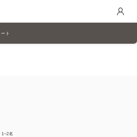
カート
1~2名