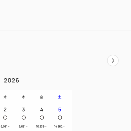
2026
水
木
金
土
2
3
4
5
6,091
～
6,091
～
10,239
～
14,982
～