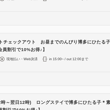
イトチェックアウト お昼までのんびり博多にひたる
会員割引で10%お得♪】
現地払い・Web決済
in 15:00~ / out 12:00まで
12時～翌日12時) ロングステイで博多にひたる子＊