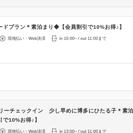
ードプラン＊素泊まり◆【会員割引で10%お得♪】
現地払い・Web決済
in 15:00~ / out 11:00まで
ーリーチェックイン 少し早めに博多にひたる子＊素
で10%お得♪】
現地払い・Web決済
in 13:00~ / out 11:00まで