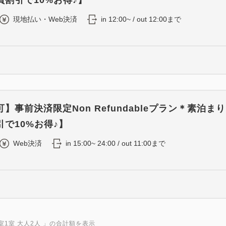
割引で10%お得♪】
現地払い・Web決済
in 12:00~ / out 12:00まで
】事前決済限定Non Refundableプラン＊素泊まり
で10%お得♪】
Web決済
in 15:00~ 24:00 / out 11:00まで
室1室 大人2人
」の合計額を表示