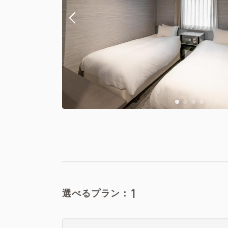
1
選べるプラン：