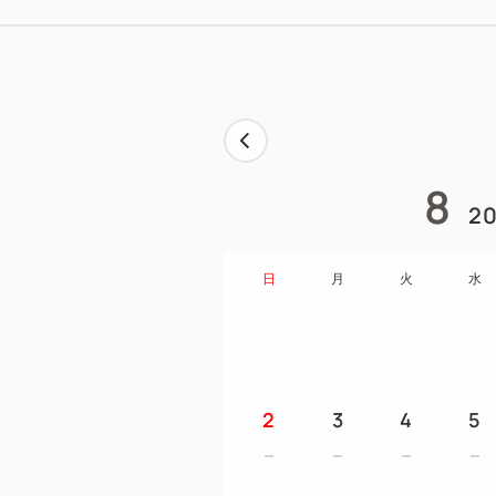
8
20
日
月
火
水
2
3
4
5