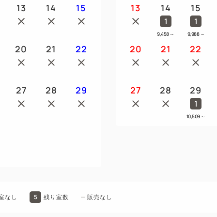
13
14
15
13
14
15
1
1
9,458
～
9,988
～
20
21
22
20
21
22
27
28
29
27
28
29
1
10,509
～
5
室なし
残り室数
販売なし