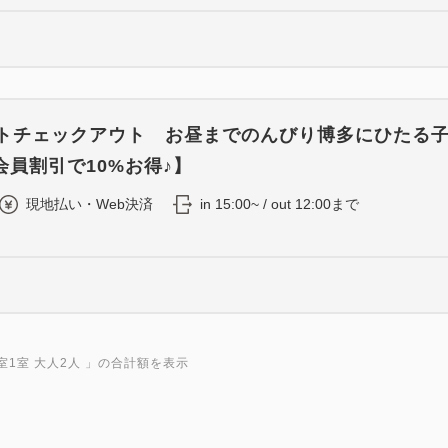
イトチェックアウト お昼までのんびり博多にひたる
会員割引で10%お得♪】
現地払い・Web決済
in 15:00~ / out 12:00まで
室1室 大人2人
」の合計額を表示