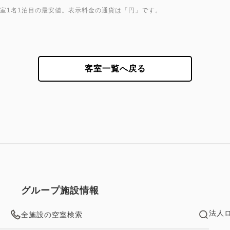
1室1名1泊目の最安値。表示料金の通貨は「円」です。
客室一覧へ戻る
グループ施設情報
法人
全施設の空室検索