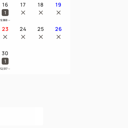
16
17
18
19
1
9,988
～
23
24
25
26
30
1
12,517
～