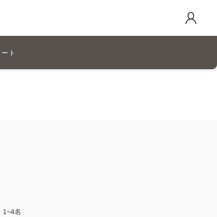
カート
1~4名