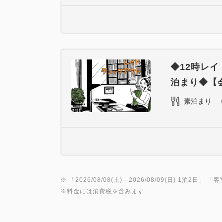
◆12時レ
泊まり◆【
素泊まり
※ 「
2026/08/08(土)
- 2026/08/09(日)
1泊2日
」 「
客
※料金には消費税を含みます