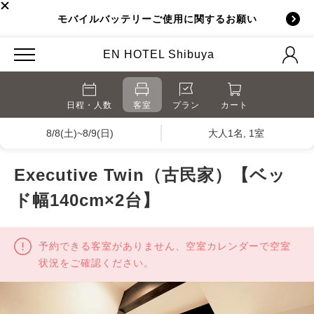
モバイルバッテリーご使用に関するお願い
EN HOTEL Shibuya
日程・人数
客室
プラン
カート
8/8(土)~8/9(日)
大人1名, 1室
Executive Twin（古民家）【ベッ
ド幅140cm×2台】
予約できる客室がありません、空室カレンダーで空室
状況をご確認ください。